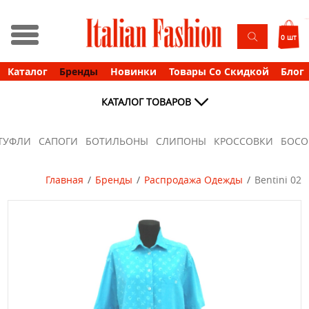
0 шт
Каталог
Бренды
Новинки
Товары Со Скидкой
Блог
КАТАЛОГ ТОВАРОВ
ТУФЛИ
САПОГИ
БОТИЛЬОНЫ
СЛИПОНЫ
КРОССОВКИ
БОС
Главная
Бренды
Распродажа Одежды
Bentini 02