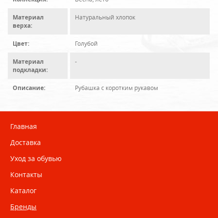
Материал
Натуральный хлопок
верха:
Цвет:
Голубой
Материал
-
подкладки:
Описание:
Рубашка с коротким рукавом
Главная
Доставка
Уход за обувью
Контакты
Каталог
Бренды