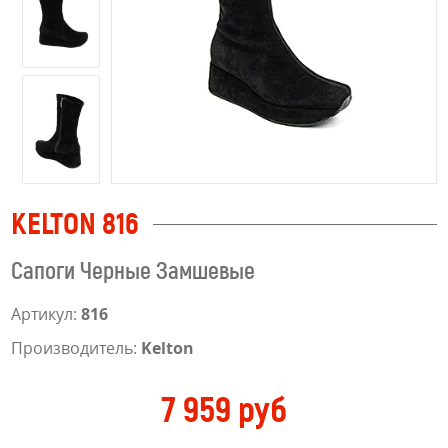
KELTON 816
Сапоги Черные Замшевые
Артикул:
816
Производитель:
Kelton
7 959 руб