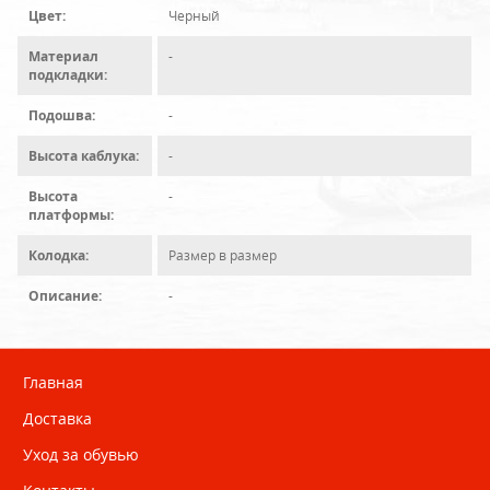
Цвет:
Черный
Материал
-
подкладки:
Подошва:
-
Высота каблука:
-
Высота
-
платформы:
Колодка:
Размер в размер
Описание:
-
Главная
Доставка
Уход за обувью