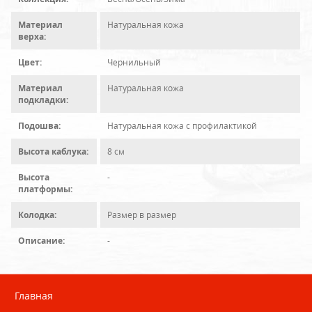
Материал
Натуральная кожа
верха:
Цвет:
Чернильный
Материал
Натуральная кожа
подкладки:
Подошва:
Натуральная кожа с профилактикой
Высота каблука:
8 см
Высота
-
платформы:
Колодка:
Размер в размер
Описание:
-
Главная