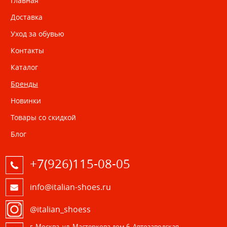
Главная
Доставка
Уход за обувью
Контакты
Каталог
Бренды
Новинки
Товары со скидкой
Блог
+7(926)115-08-05
info@italian-shoes.ru
@italian_shoess
г. Москва, ул. Мастеркова дом 6, Автозаводская