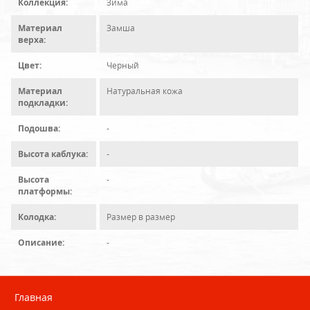
Коллекция:
Зима
Материал
Замша
верха:
Цвет:
Черный
Материал
Натуральная кожа
подкладки:
Подошва:
-
Высота каблука:
-
Высота
-
платформы:
Колодка:
Размер в размер
Описание:
-
Главная