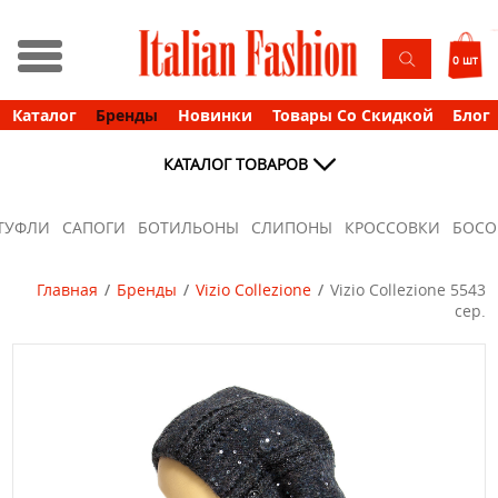
0 шт
Каталог
Бренды
Новинки
Товары Со Скидкой
Блог
КАТАЛОГ ТОВАРОВ
ТУФЛИ
САПОГИ
БОТИЛЬОНЫ
СЛИПОНЫ
КРОССОВКИ
БОС
Главная
Бренды
Vizio Collezione
Vizio Collezione 5543
сер.