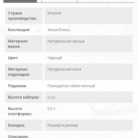
Страна
Италия
производства:
Коллекция:
Зима/Осень
Материал
Натуральная замша
верха:
Цвет:
Черный
Материал
Натуральная кожа
подкладки:
Подошва:
Полиуретан облегченный
Высота каблука:
5 см
Высота
0,5 с
платформы:
Колодка:
Размер в размер
Описание: