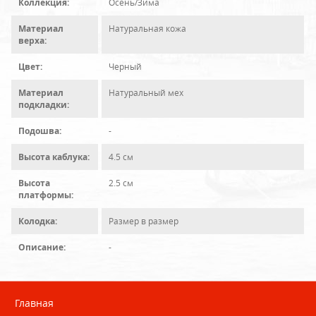
Коллекция:
Осень/Зима
Материал
Натуральная кожа
верха:
Цвет:
Черный
Материал
Натуральный мех
подкладки:
Подошва:
-
Высота каблука:
4.5 см
Высота
2.5 см
платформы:
Колодка:
Размер в размер
Описание:
-
Главная