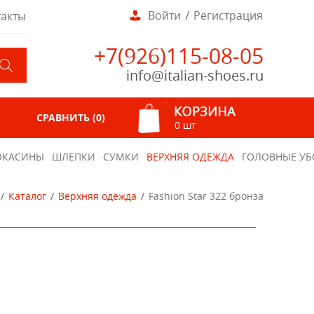
Войти
Регистрация
такты
+7(926)115-08-05
info@italian-shoes.ru
СРАВНИТЬ (
0
)
0 шт
КАСИНЫ
ШЛЕПКИ
СУМКИ
ВЕРХНЯЯ ОДЕЖДА
ГОЛОВНЫЕ УБ
Каталог
Верхняя одежда
Fashion Star 322 бронза