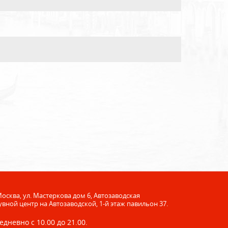
 Москва, ул. Мастеркова дом 6, Автозаводская
увной центр на Автозаводской, 1-й этаж павильон 37.
едневно с 10.00 до 21.00.