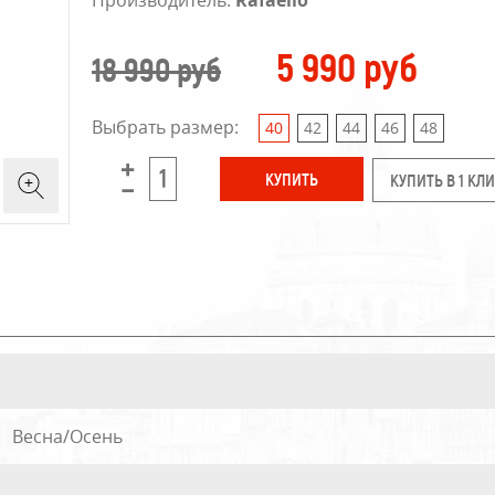
Производитель:
Rafaello
5 990 руб
18 990 руб
Выбрать размер:
40
42
44
46
48
КУПИТЬ В 1 КЛ
Весна/Осень