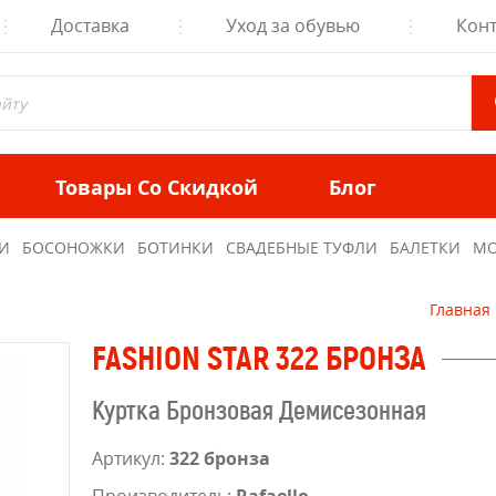
Доставка
Уход за обувью
Кон
Товары Со Скидкой
Блог
И
БОСОНОЖКИ
БОТИНКИ
СВАДЕБНЫЕ ТУФЛИ
БАЛЕТКИ
МО
Главная
FASHION STAR 322 БРОНЗА
Куртка Бронзовая Демисезонная
Артикул:
322 бронза