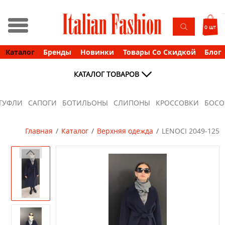
0 шт
Каталог
Бренды
Новинки
Товары Со Скидкой
Блог
КАТАЛОГ ТОВАРОВ
ТУФЛИ
САПОГИ
БОТИЛЬОНЫ
СЛИПОНЫ
КРОССОВКИ
БОС
Главная
Каталог
Верхняя одежда
LENOCI 2049-125