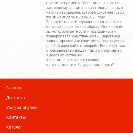
течением времени. Шерстяное пальто по-
настоящему элегантная и стильная вещь в
женском гардеробе, которая сохраняет свои
позиции лидера в 2024-2025 году.
Пальто из шерсти идеально вписывается в
женские классические образы. Оно придаёт
им нотку элегантности и изысканности,
подчёркивает женственность. Шерстяное
пальто гармонично сочетается практически
с любой одеждой в гардеробе. Речь идёт как
о повседневных вещах, так и о спортивных
и деловых костюмах.
Шерстяное пальто-это символ
женственности и безупречного вкуса!!!
Главная
Доставка
Уход за обувью
Контакты
Каталог