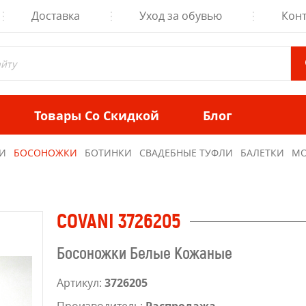
Доставка
Уход за обувью
Кон
Товары Со Скидкой
Блог
И
БОСОНОЖКИ
БОТИНКИ
СВАДЕБНЫЕ ТУФЛИ
БАЛЕТКИ
МО
COVANI 3726205
Босоножки Белые Кожаные
Артикул:
3726205