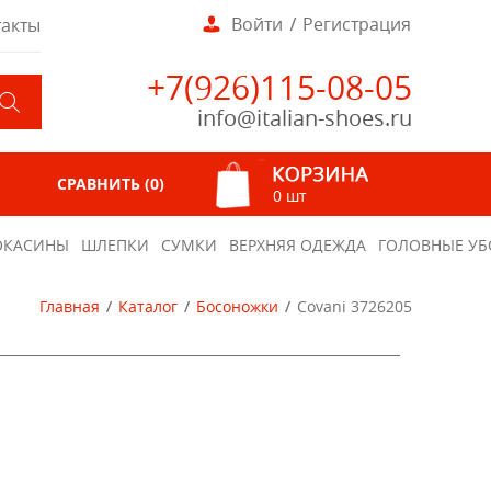
Войти
Регистрация
такты
+7(926)115-08-05
info@italian-shoes.ru
СРАВНИТЬ (
0
)
0 шт
КАСИНЫ
ШЛЕПКИ
СУМКИ
ВЕРХНЯЯ ОДЕЖДА
ГОЛОВНЫЕ УБ
Главная
Каталог
Босоножки
Covani 3726205