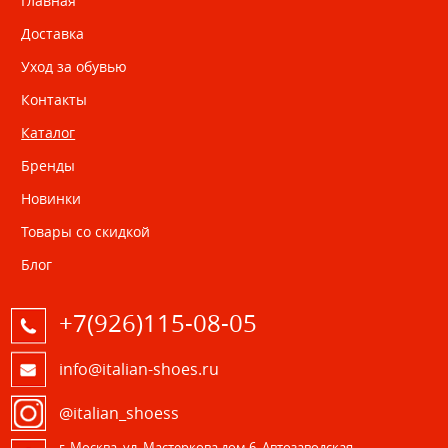
Главная
Доставка
Уход за обувью
Контакты
Каталог
Бренды
Новинки
Товары со скидкой
Блог
+7(926)115-08-05
info@italian-shoes.ru
@italian_shoess
г. Москва, ул. Мастеркова дом 6, Автозаводская