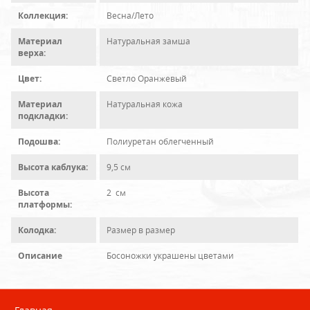
Коллекция:
Весна/Лето
Материал
Натуральная замша
верха:
Цвет:
Светло Оранжевый
Материал
Натуральная кожа
подкладки:
Подошва:
Полиуретан облегченный
Высота каблука:
9,5 см
Высота
2 см
платформы:
Колодка:
Размер в размер
Описание
Босоножки украшены цветами