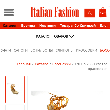
0 шт
Каталог
Бренды
Новинки
Товары Со Скидкой
Блог
КАТАЛОГ ТОВАРОВ
ТУФЛИ
САПОГИ
БОТИЛЬОНЫ
СЛИПОНЫ
КРОССОВКИ
БОС
Главная
Каталог
Босоножки
Fru up 200Н светло
оранжевые