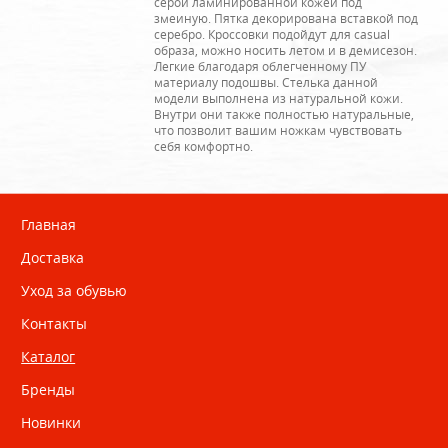
серой ламинированной кожей под
змеиную. Пятка декорирована вставкой под
серебро. Кроссовки подойдут для casual
образа, можно носить летом и в демисезон.
Легкие благодаря облегченному ПУ
материалу подошвы. Стелька данной
модели выполнена из натуральной кожи.
Внутри они также полностью натуральные,
что позволит вашим ножкам чувствовать
себя комфортно.
Главная
Доставка
Уход за обувью
Контакты
Каталог
Бренды
Новинки