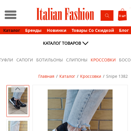
0 шт
Каталог
Бренды
Новинки
Товары Со Скидкой
Блог
КАТАЛОГ ТОВАРОВ
ТУФЛИ
САПОГИ
БОТИЛЬОНЫ
СЛИПОНЫ
КРОССОВКИ
БОС
Главная
Каталог
Кроссовки
Snipe 1382