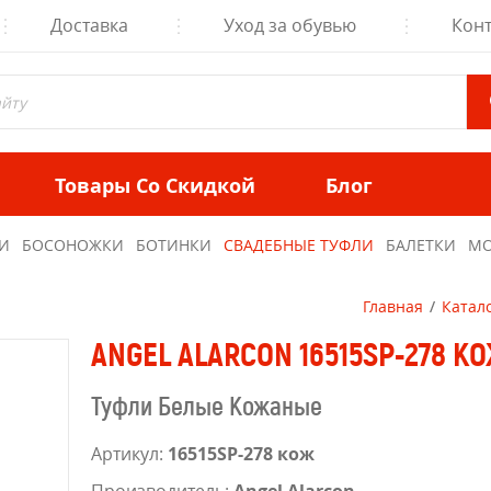
Доставка
Уход за обувью
Кон
Товары Со Скидкой
Блог
И
БОСОНОЖКИ
БОТИНКИ
СВАДЕБНЫЕ ТУФЛИ
БАЛЕТКИ
МО
Главная
Катал
ANGEL ALARCON 16515SP-278 К
Туфли Белые Кожаные
Артикул:
16515SP-278 кож