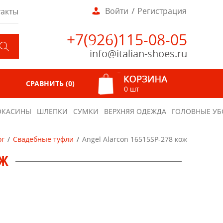
Войти
Регистрация
такты
+7(926)115-08-05
info@italian-shoes.ru
СРАВНИТЬ (
0
)
0 шт
КАСИНЫ
ШЛЕПКИ
СУМКИ
ВЕРХНЯЯ ОДЕЖДА
ГОЛОВНЫЕ УБ
ог
Свадебные туфли
Angel Alarcon 16515SP-278 кож
ОЖ