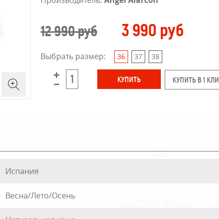
Производитель:
Angel Alarcon
3 990 руб
12 990 руб
Выбрать размер:
36
37
38
КУПИТЬ В 1 КЛ
Испания
Весна/Лето/Осень