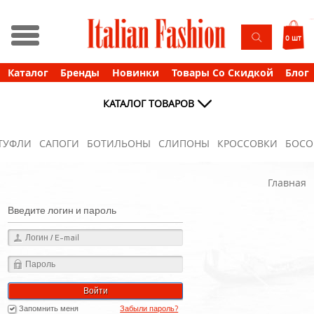
0 шт
Каталог
Бренды
Новинки
Товары Со Скидкой
Блог
КАТАЛОГ ТОВАРОВ
ТУФЛИ
САПОГИ
БОТИЛЬОНЫ
СЛИПОНЫ
КРОССОВКИ
БОС
Главная
Введите логин и пароль
Войти
Запомнить меня
Забыли пароль?