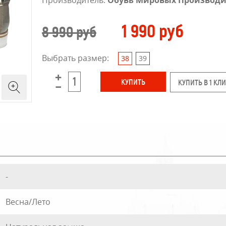
Производитель:
Обувь Мировых Производи
1 990 руб
8 990 руб
Выбрать размер:
38
39
КУПИТЬ В 1 КЛ
-
Весна/Лето