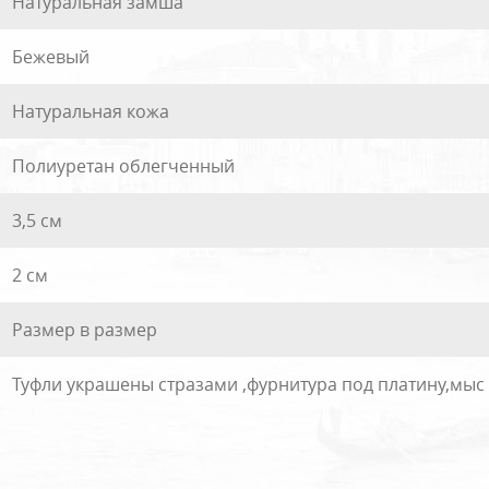
Натуральная замша
Бежевый
Натуральная кожа
Полиуретан облегченный
3,5 см
2 см
Размер в размер
Туфли украшены стразами ,фурнитура под платину,мы