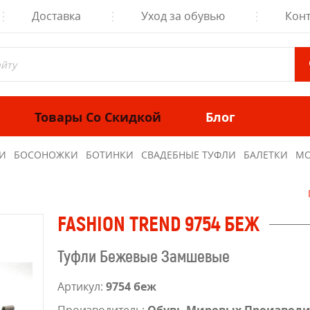
Доставка
Уход за обувью
Кон
Товары Со Скидкой
Блог
И
БОСОНОЖКИ
БОТИНКИ
СВАДЕБНЫЕ ТУФЛИ
БАЛЕТКИ
МО
FASHION TREND 9754 БЕЖ
Туфли Бежевые Замшевые
Артикул:
9754 беж