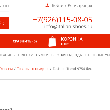
Войти
Регистрация
такты
+7(926)115-08-05
info@italian-shoes.ru
СРАВНИТЬ (
0
)
0 шт
КАСИНЫ
ШЛЕПКИ
СУМКИ
ВЕРХНЯЯ ОДЕЖДА
ГОЛОВНЫЕ УБ
Главная
Товары со скидкой
Fashion Trend 9754 беж