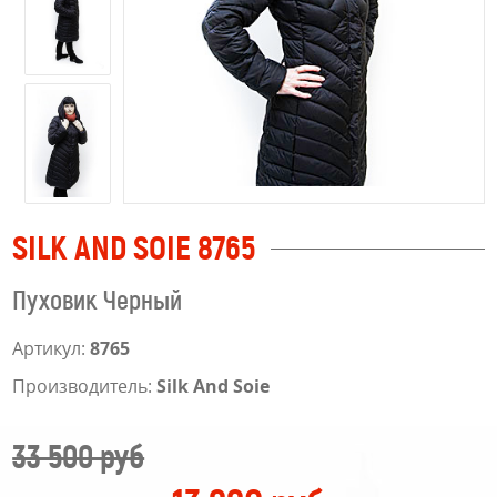
SILK AND SOIE 8765
Пуховик Черный
Артикул:
8765
Производитель:
Silk And Soie
33 500 руб