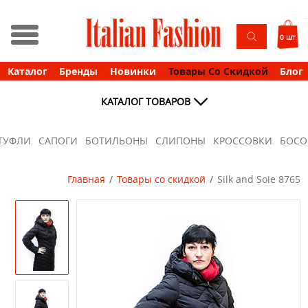
0 шт
Каталог
Бренды
Новинки
Товары Со Скидкой
Блог
КАТАЛОГ ТОВАРОВ
ТУФЛИ
САПОГИ
БОТИЛЬОНЫ
СЛИПОНЫ
КРОССОВКИ
БОС
Главная
Товары со скидкой
Silk and Soie 8765