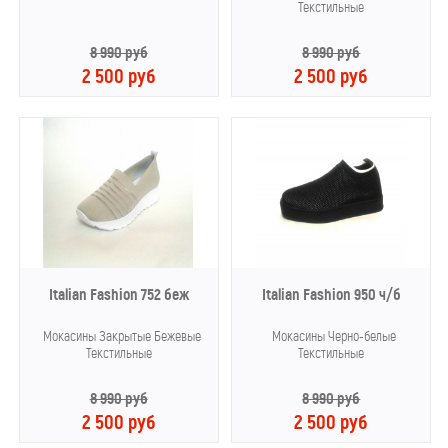
Текстильные
8 990 руб
8 990 руб
2 500 руб
2 500 руб
Italian Fashion 752 беж
Italian Fashion 950 ч/б
Мокасины Закрытые Бежевые
Мокасины Черно-белые
Текстильные
Текстильные
8 990 руб
8 990 руб
2 500 руб
2 500 руб