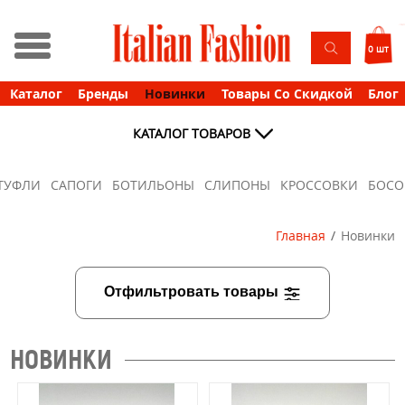
0 шт
Каталог
Бренды
Новинки
Товары Со Скидкой
Блог
КАТАЛОГ ТОВАРОВ
ТУФЛИ
САПОГИ
БОТИЛЬОНЫ
СЛИПОНЫ
КРОССОВКИ
БОС
Главная
Новинки
Отфильтровать товары
НОВИНКИ