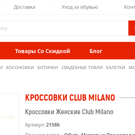
Доставка
Уход за обувью
Кон
Товары Со Скидкой
Блог
И
БОСОНОЖКИ
БОТИНКИ
СВАДЕБНЫЕ ТУФЛИ
БАЛЕТКИ
МО
КРОССОВКИ CLUB MILANO
Кроссовки Женские Club Milano
Артикул:
21586