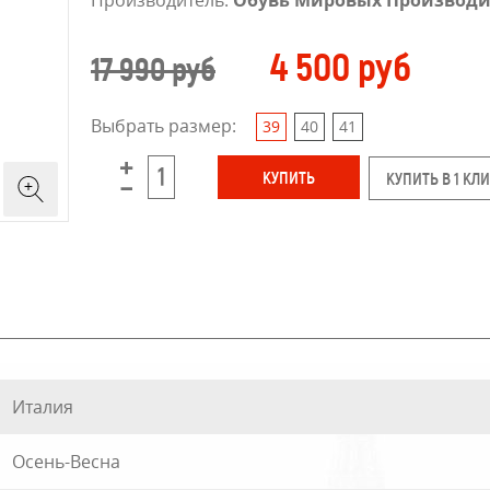
Производитель:
Обувь Мировых Производи
4 500 руб
17 990 руб
Выбрать размер:
39
40
41
КУПИТЬ В 1 КЛ
Италия
Осень-Весна