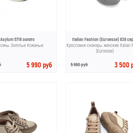
Asylum 5718 золото
Italian Fashion (Euroesse) 638 с
сины Золотые Кожаные
Кроссовки-снокеры женские Italian 
(Euroesse)
5 990 руб
3 500 
б
5 990 руб