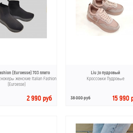
Fashion (Euroesse) 703 плато
Liu Jo пудровый
нокеры женские Italian Fashion
Кроссовки Пудровые
(Euroesse)
2 990 руб
15 990 
38 000 руб