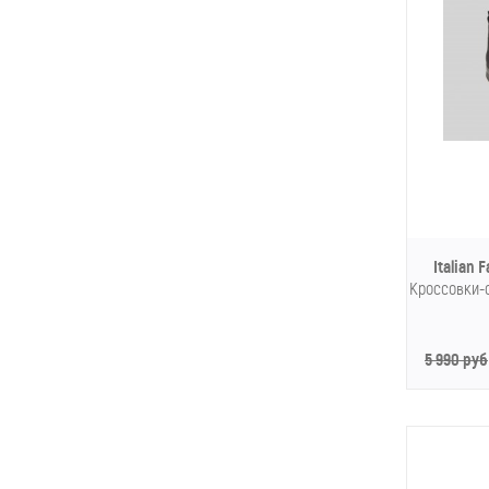
Italian 
Кроссовки-с
5 990 руб