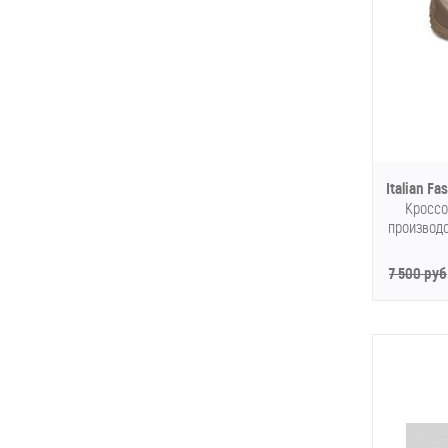
Italian F
Кроссо
производс
7 500 руб