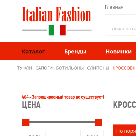
Главная
Каталог
Бренды
Новинки
ТУФЛИ
САПОГИ
БОТИЛЬОНЫ
СЛИПОНЫ
КРОССОВК
404 - Запрашиваемый товар не существует!
ЦЕНА
КРОС
По поря