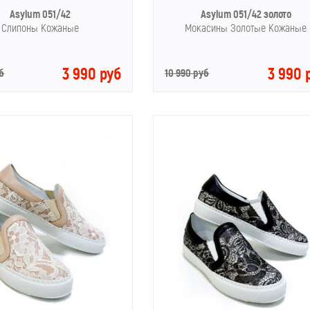
Asylum 051/42
Asylum 051/42 золото
Слипоны Кожаные
Мокасины Золотые Кожаные
3 990 руб
3 990 
б
10 990 руб