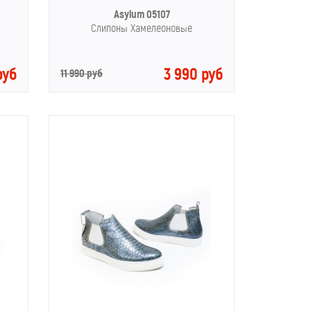
Asylum 05107
Слипоны Хамелеоновые
руб
3 990 руб
11 990 руб