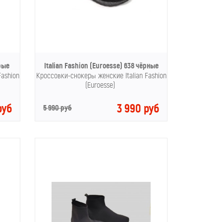
ерые
Italian Fashion (Euroesse) 638 чёрные
Fashion
Кроссовки-снокеры женские Italian Fashion
(Euroesse)
руб
3 990 руб
5 990 руб