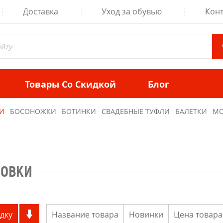
Доставка
Уход за обувью
Кон
Товары Со Скидкой
Блог
И
БОСОНОЖКИ
БОТИНКИ
СВАДЕБНЫЕ ТУФЛИ
БАЛЕТКИ
МО
СОВКИ
дку
Название товара
Новинки
Цена товара