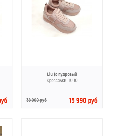
Liu Jo пудровый
Кроссовки LIU JO
руб
15 990 руб
38 000 руб