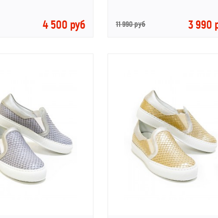
4 500 руб
3 990 
11 990 руб