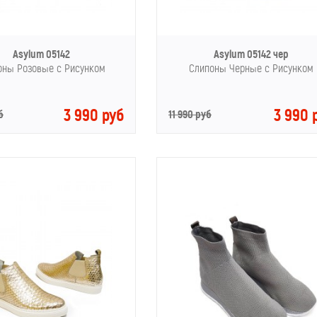
Asylum 05142
Asylum 05142 чер
оны Розовые с Рисунком
Слипоны Черные с Рисунком
3 990 руб
3 990 
б
11 990 руб