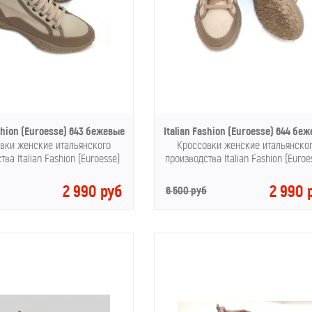
ashion (Euroesse) 643 бежевые
Italian Fashion (Euroesse) 644 бе
вки женские итальянского
Кроссовки женские итальянско
тва Italian Fashion (Euroesse)
производства Italian Fashion (Euro
2 990 руб
2 990 
6 500 руб