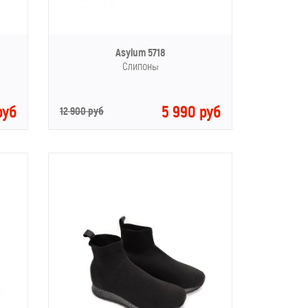
Asylum 5718
Слипоны
руб
5 990 руб
12 900 руб