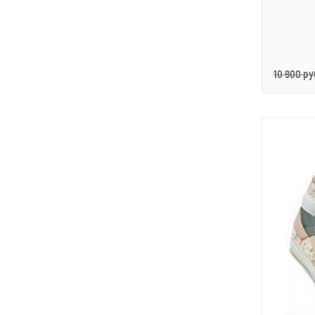
10 900 ру