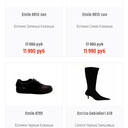
Emile 8610 зел
Emile 8610 син
Ботинки Зеленые Кожаные
Ботинки Синие Кожаные
17 990 руб
17 990 руб
11 990 руб
11 990 руб
Emile 8765
Enrico Gebielieri А18
Ботинки Черные Кожаные
Сапоги Черные Замшевые