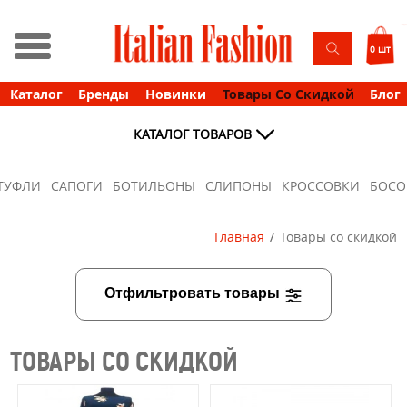
0 шт
Каталог
Бренды
Новинки
Товары Со Скидкой
Блог
КАТАЛОГ ТОВАРОВ
ТУФЛИ
САПОГИ
БОТИЛЬОНЫ
СЛИПОНЫ
КРОССОВКИ
БОС
Главная
Товары со скидкой
Отфильтровать товары
ТОВАРЫ СО СКИДКОЙ