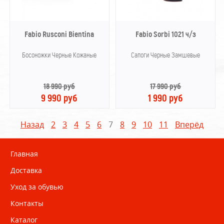
Fabio Rusconi Bientina
Fabio Sorbi 1021 ч/з
Босоножки Черные Кожаные
Сапоги Черные Замшевые
18 990 руб
17 990 руб
9 990 руб
1 990 руб
Назад
2
3
4
5
6
7
8
9
10
11
Вперёд
Главная
Доставка
Уход за обувью
Контакты
Каталог