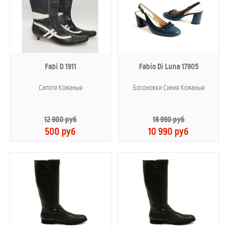
Fabi D 1911
Fabio Di Luna 17905
Сапоги Кожаные
Босоножки Синие Кожаные
12 900 руб
18 990 руб
500 руб
10 990 руб