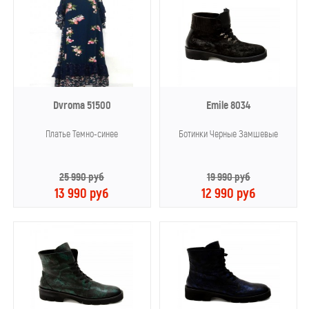
Dvroma 51500
Emile 8034
Платье Темно-синее
Ботинки Черные Замшевые
25 990 руб
19 990 руб
13 990 руб
12 990 руб