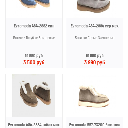
Evromoda 484-2882 син
Evromoda 484-2884 сер мех
Ботинки Голубые Замшевые
Ботинки Серые Замшевые
16 990 руб
16 990 руб
3 500 руб
3 990 руб
Evromoda 484-2884 табак мех
Evromoda 557-73200 беж мех