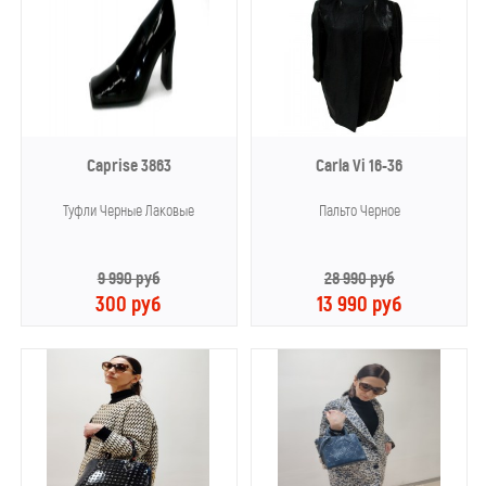
Caprise 3863
Carla Vi 16-36
Туфли Черные Лаковые
Пальто Черное
9 990 руб
28 990 руб
300 руб
13 990 руб