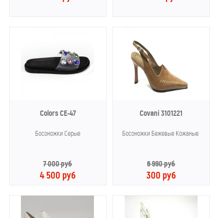
Colors CE-47
Covani 3101221
Босоножки Серые
Босоножки Бежевые Кожаные
7 000 руб
6 990 руб
4 500 руб
300 руб