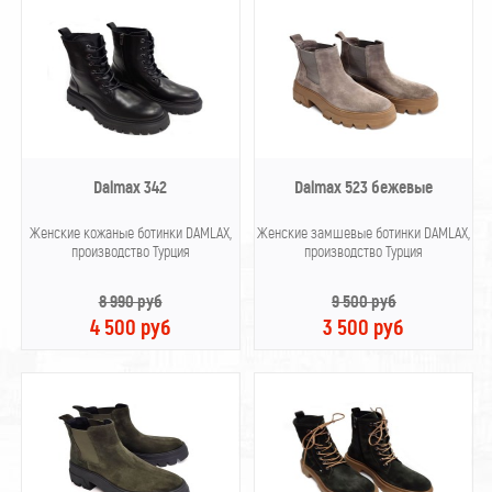
Dalmax 342
Dalmax 523 бежевые
Женские кожаные ботинки DAMLAX,
Женские замшевые ботинки DAMLAX,
производство Турция
производство Турция
8 990 руб
9 500 руб
4 500 руб
3 500 руб