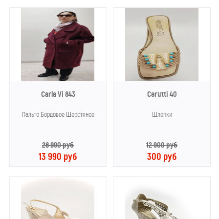
Carla Vi 843
Cerutti 40
Пальто Бордовое Шерстяное
Шлепки
26 990 руб
12 900 руб
13 990 руб
300 руб